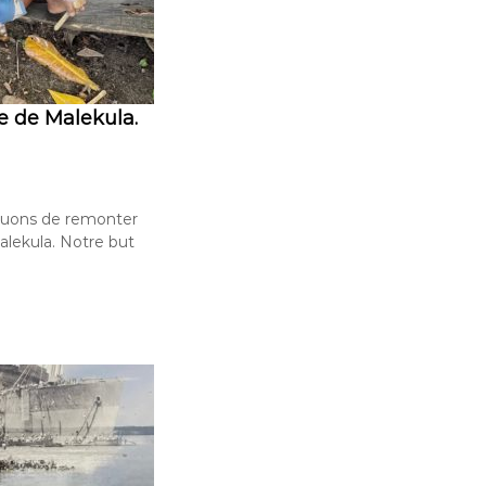
e de Malekula.
inuons de remonter
Malekula. Notre but