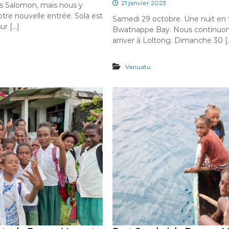
21 janvier 2023
es Salomon, mais nous y
otre nouvelle entrée. Sola est
Samedi 29 octobre. Une nuit en 
ur […]
Bwatnappe Bay. Nous continuon
arriver à Loltong. Dimanche 30 [
Vanuatu