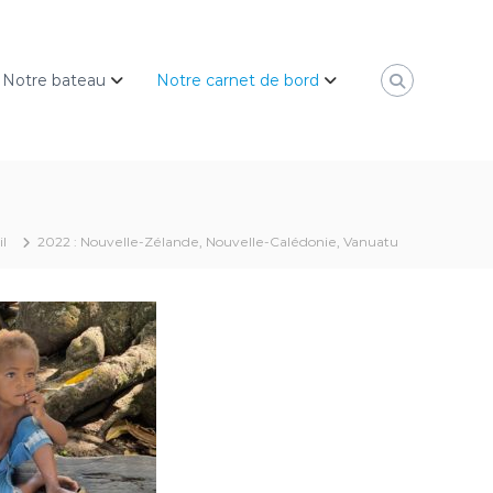
Notre bateau
Notre carnet de bord
l
2022 : Nouvelle-Zélande, Nouvelle-Calédonie, Vanuatu