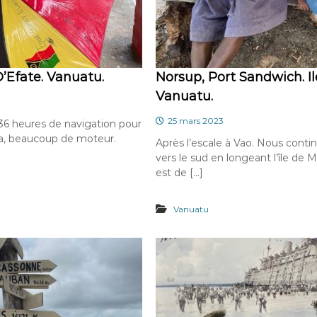
 D’Efate. Vanuatu.
Norsup, Port Sandwich. Il
Vanuatu.
25 mars 2023
 36 heures de navigation pour
ila, beaucoup de moteur.
Après l’escale à Vao. Nous cont
vers le sud en longeant l’île de 
est de […]
Vanuatu