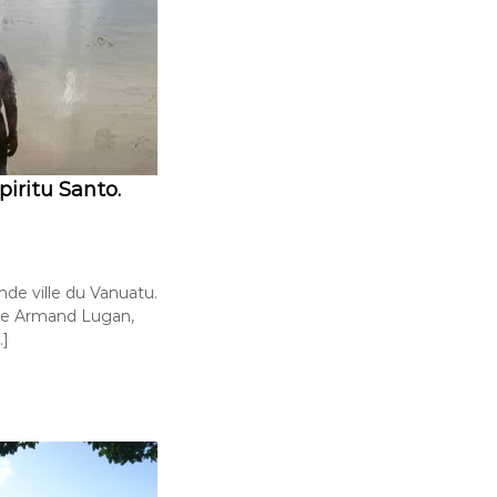
piritu Santo.
de ville du Vanuatu.
te Armand Lugan,
…]