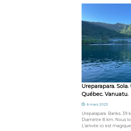
Ureparapara. Sola.
Québec. Vanuatu.
6 mars 2023
Ureparapara. Banks. 39 
Diamètre 8 km. Nous long
L’arrivée ici est magique,