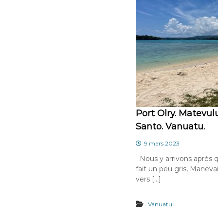
Port Olry. Matevulu
Santo. Vanuatu.
9 mars 2023
Nous y arrivons après q
fait un peu gris, Maneva
vers […]
Vanuatu