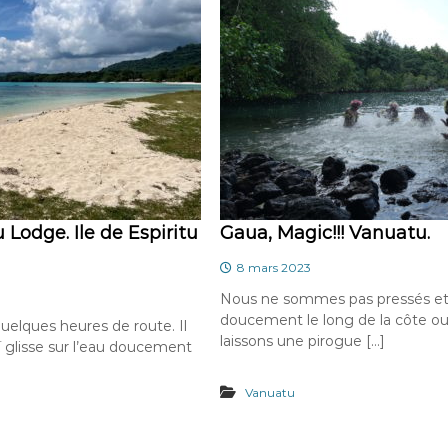
 Lodge. Ile de Espiritu
Gaua, Magic!!! Vanuatu.
8 mars 2023
Nous ne sommes pas pressés e
doucement le long de la côte ou
uelques heures de route. Il
laissons une pirogue […]
ï glisse sur l’eau doucement
Vanuatu