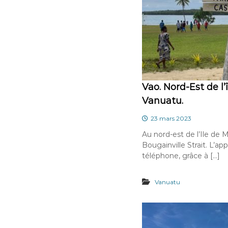
Vao. Nord-Est de l’
Vanuatu.
23 mars 2023
Au nord-est de l’Ile de 
Bougainville Strait. L’ap
téléphone, grâce à […]
Vanuatu