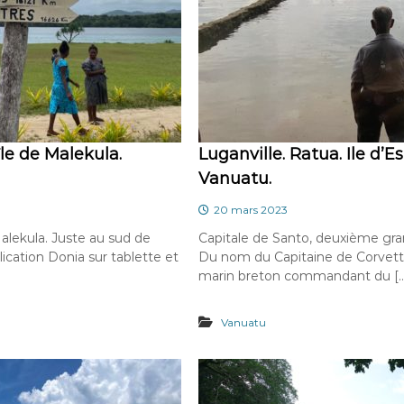
île de Malekula.
Luganville. Ratua. Ile d’Es
Vanuatu.
20 mars 2023
Malekula. Juste au sud de
Capitale de Santo, deuxième gran
plication Donia sur tablette et
Du nom du Capitaine de Corvet
marin breton commandant du [
Vanuatu