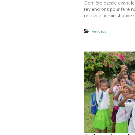
Dernière escale avant l
reviendrons pour faire n
une ville administrative s
Vanuatu