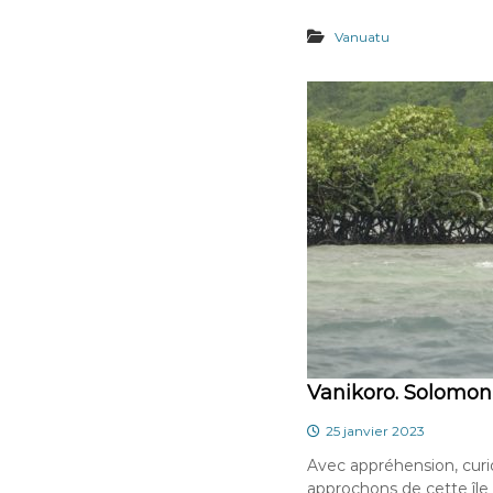
Vanuatu
Vanikoro. Solomon 
25 janvier 2023
Avec appréhension, curi
approchons de cette île 