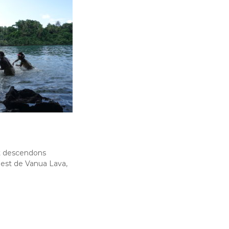
t descendons
est de Vanua Lava,