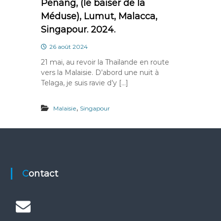
Penang, (le baiser de la
Méduse), Lumut, Malacca,
Singapour. 2024.
26 août 2024
21 mai, au revoir la Thaïlande en route
vers la Malaisie. D’abord une nuit à
Telaga, je suis ravie d’y […]
,
Malaisie
Singapour
Contact