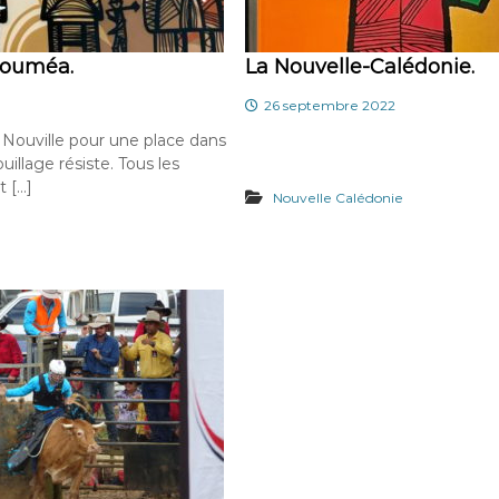
Nouméa.
La Nouvelle-Calédonie.
26 septembre 2022
ns Nouville pour une place dans
illage résiste. Tous les
t […]
Nouvelle Calédonie