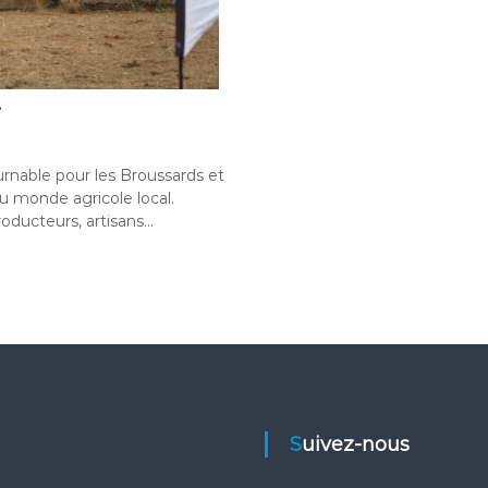
.
nable pour les Broussards et
 du monde agricole local.
roducteurs, artisans…
Suivez-nous