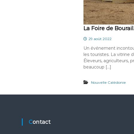
La Foire de Bourail
29 août 2022
Un événement incontour
les touristes. La vitrine
Éleveurs, agriculteurs, p
beaucoup […]
Nouvelle Calédonie
Contact