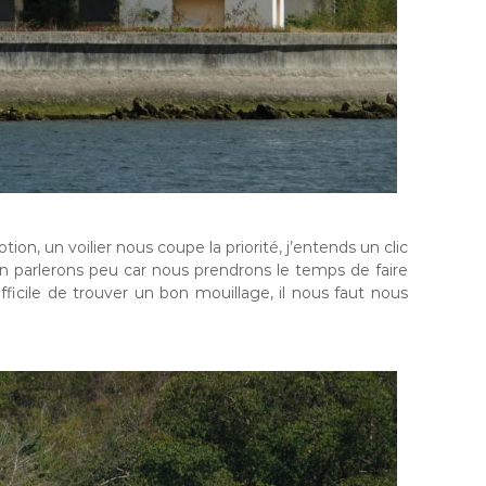
n, un voilier nous coupe la priorité, j’entends un clic
ui en parlerons peu car nous prendrons le temps de faire
ficile de trouver un bon mouillage, il nous faut nous