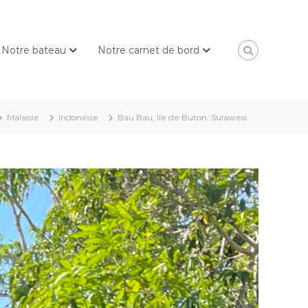
Notre bateau
Notre carnet de bord
Malaisie
Indonésie
Bau Bau, Ile de Buton. Sulawesi.