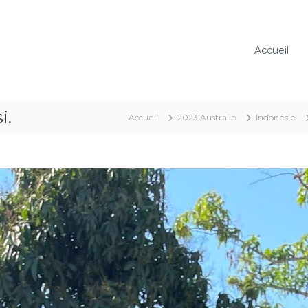
Accueil
i.
Accueil
2023 Australie
Indonésie