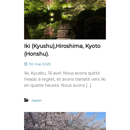
Iki (Kyushu),Hiroshima, Kyoto
(Honshu).
30 mai 2025
Iki, Kyushu. 16 avril. Nous avons quitté
Hirado à regret, et avons transité vers Iki
en quatre heures. Nous avons […]
Japon