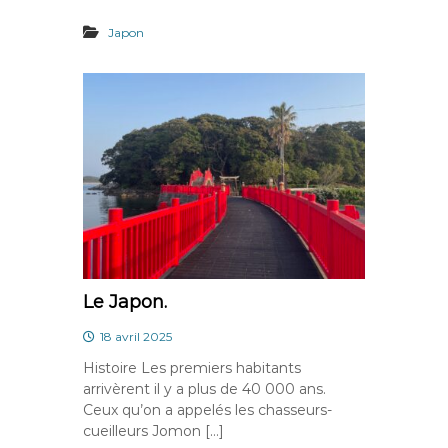
Japon
Le Japon.
18 avril 2025
Histoire Les premiers habitants
arrivèrent il y a plus de 40 000 ans.
Ceux qu’on a appelés les chasseurs-
cueilleurs Jomon […]