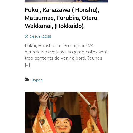
Fukui, Kanazawa ( Honshu),
Matsumae, Furubira, Otaru.
Wakkanai, (Hokkaido).
24 juin 2025
Fukui, Honshu. Le 15 mai, pour 24
heures. Nos voisins les garde-côtes sont
trop contents de venir à bord. Jeunes
[…]
Japon