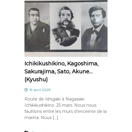
Ichikikushikino, Kagoshima,
Sakurajima, Sato, Akune…
(Kyushu)
19 avril 2025
Route de Ishigaki à Nagasaki.
Ichikikushikino. 25 mars. Nous nous
faufilons entre les murs d’enceinte de la
marina. Nous […]