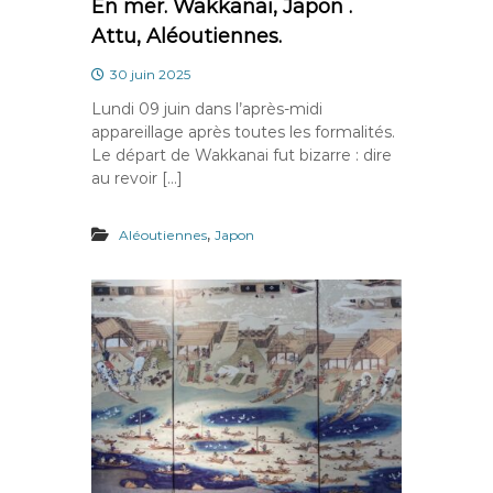
En mer. Wakkanai, Japon .
Attu, Aléoutiennes.
30 juin 2025
Lundi 09 juin dans l’après-midi
appareillage après toutes les formalités.
Le départ de Wakkanai fut bizarre : dire
au revoir […]
,
Aléoutiennes
Japon