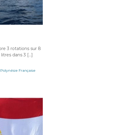
ore 3 rotations sur 8
litres dans 3 […]
,
Polynésie Française