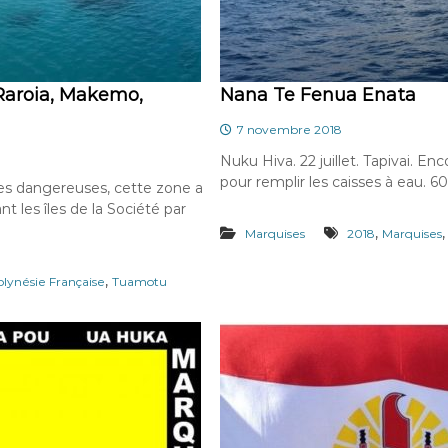
Raroia, Makemo,
Nana Te Fenua Enata
7 novembre 2018
Nuku Hiva. 22 juillet. Tapivai. Enc
pour remplir les caisses à eau. 60 
îles dangereuses, cette zone a
t les îles de la Société par
,
Marquises
2018
Marquises
,
olynésie Française
Tuamotu