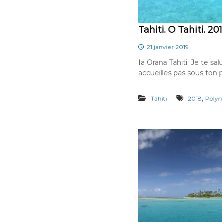
Tahiti. O Tahiti. 201
21 janvier 2019
Ia Orana Tahiti. Je te sa
accueilles pas sous ton p
,
Tahiti
2018
Polyn