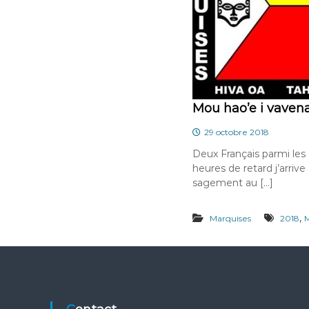
Mou hao’e i vaven
29 octobre 2018
Deux Français parmi les 
heures de retard j’arriv
sagement au […]
,
Marquises
2018
M