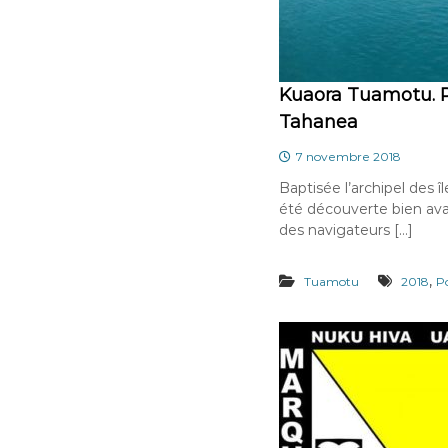
Kuaora Tuamotu. 
Tahanea
7 novembre 2018
Baptisée l’archipel des 
été découverte bien avan
des navigateurs […]
,
Tuamotu
2018
P