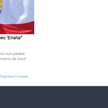
Reo ‘Enata”
ne nuit paisible
rements de bord”
,
Polynésie Française