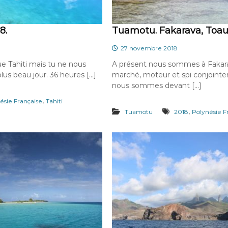
8.
Tuamotu. Fakarava, Toau
27 novembre 2018
lue Tahiti mais tu ne nous
A présent nous sommes à Fakara
lus beau jour. 36 heures […]
marché, moteur et spi conjointe
nous sommes devant […]
,
ésie Française
Tahiti
,
Tuamotu
2018
Polynésie F