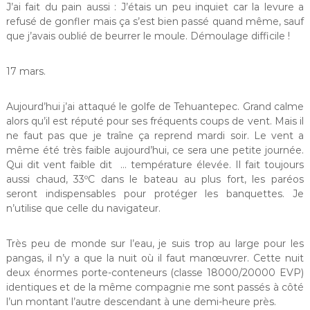
J’ai fait du pain aussi : J’étais un peu inquiet car la levure a
refusé de gonfler mais ça s’est bien passé quand même, sauf
que j’avais oublié de beurrer le moule. Démoulage difficile !
17 mars.
Aujourd’hui j’ai attaqué le golfe de Tehuantepec. Grand calme
alors qu’il est réputé pour ses fréquents coups de vent. Mais il
ne faut pas que je traîne ça reprend mardi soir. Le vent a
même été très faible aujourd’hui, ce sera une petite journée.
Qui dit vent faible dit … température élevée. Il fait toujours
aussi chaud, 33ºC dans le bateau au plus fort, les paréos
seront indispensables pour protéger les banquettes. Je
n’utilise que celle du navigateur.
Très peu de monde sur l’eau, je suis trop au large pour les
pangas, il n’y a que la nuit où il faut manœuvrer. Cette nuit
deux énormes porte-conteneurs (classe 18000/20000 EVP)
identiques et de la même compagnie me sont passés à côté
l’un montant l’autre descendant à une demi-heure près.