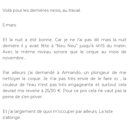
Voilà pour les dernières news, au travail.
5 mars.
Et la nuit a été bonne. Car je ne l’ai pas dit mais la nuit
dernière il y avait fête à “Neu Neu” jusqu’à 4h15 du matin.
Avec le même niveau sonore que le cirque au mois de
novembre…
Par ailleurs j’ai demandé à Armando, un plongeur de me
nettoyer la coque. Je n’ai pas très envie de le faire ici , la
couleur de l’eau n’est pas très engageante et surtout cela
devrait me revenir à 25/30 €. Pour ce prix cela ne vaut pas la
peine de s’en priver.
Et j’ai largement de quoi m’occuper par ailleurs. La liste
s’allonge.