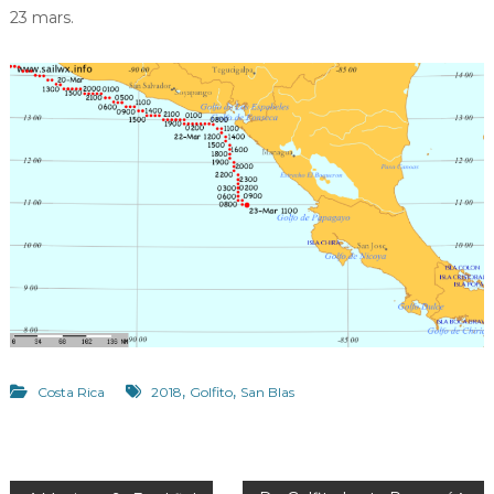
23 mars.
,
,
Costa Rica
2018
Golfito
San Blas