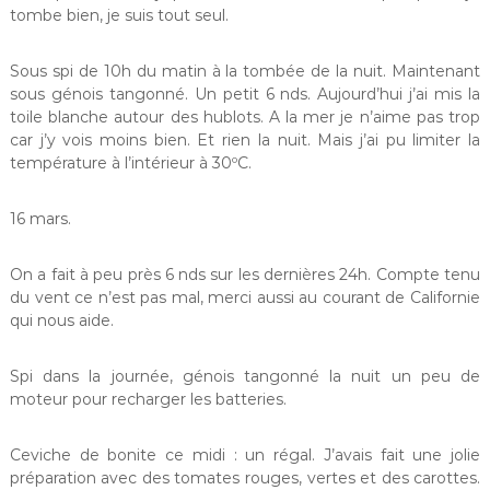
tombe bien, je suis tout seul.
Sous spi de 10h du matin à la tombée de la nuit. Maintenant
sous génois tangonné. Un petit 6 nds. Aujourd’hui j’ai mis la
toile blanche autour des hublots. A la mer je n’aime pas trop
car j’y vois moins bien. Et rien la nuit. Mais j’ai pu limiter la
température à l’intérieur à 30ºC.
16 mars.
On a fait à peu près 6 nds sur les dernières 24h. Compte tenu
du vent ce n’est pas mal, merci aussi au courant de Californie
qui nous aide.
Spi dans la journée, génois tangonné la nuit un peu de
moteur pour recharger les batteries.
Ceviche de bonite ce midi : un régal. J’avais fait une jolie
préparation avec des tomates rouges, vertes et des carottes.