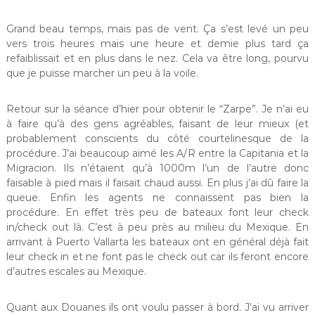
Grand beau temps, mais pas de vent. Ça s’est levé un peu
vers trois heures mais une heure et demie plus tard ça
refaiblissait et en plus dans le nez. Cela va être long, pourvu
que je puisse marcher un peu à la voile.
Retour sur la séance d’hier pour obtenir le “Zarpe”. Je n’ai eu
à faire qu’à des gens agréables, faisant de leur mieux (et
probablement conscients du côté courtelinesque de la
procédure. J’ai beaucoup aimé les A/R entre la Capitania et la
Migracion. Ils n’étaient qu’à 1000m l’un de l’autre donc
faisable à pied mais il faisait chaud aussi. En plus j’ai dû faire la
queue. Enfin les agents ne connaissent pas bien la
procédure. En effet très peu de bateaux font leur check
in/check out là. C’est à peu près au milieu du Mexique. En
arrivant à Puerto Vallarta les bateaux ont en général déjà fait
leur check in et ne font pas le check out car ils feront encore
d’autres escales au Mexique.
Quant aux Douanes ils ont voulu passer à bord. J’ai vu arriver