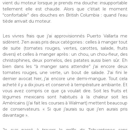
vient du moteur lorsque je prends ma douche: insupportable
tellement elle est chaude. Alors que c’était le moment
“confortable” des douches en British Columbia : quand l’eau
tiède arrivait du moteur.
Les vivres frais que j’ai approvisionnés Puerto Vallarta me
sidèrent. J’en avais pris deux catégories : celles à manger tout
de suite (tomates rouges, vertes, carottes, salade, fruits
divers) et celles à manger après : un chou, un chou-fleur, des
christophines, deux pomelos, des patates aussi bien sûr. Eh
bien dans les “à manger sans attendre” j’ai encore deux
tomates rouges, une verte, un bout de salade. J’ai fini le
dernier avocat hier, j’ai encore une demi-mangue. Tout cela
acheté il y a dix jours et conservé à température ambiante. Et
vous avez compris ce que ça voulait dire. Soit les fruits et
légumes mexicains sont habitués à la chaleur soit les
Américains (j’ai fait les courses à Walmart) mettent beaucoup
de conservateurs. « Si que j’aurais su que j’en aurais pris
davantage ».