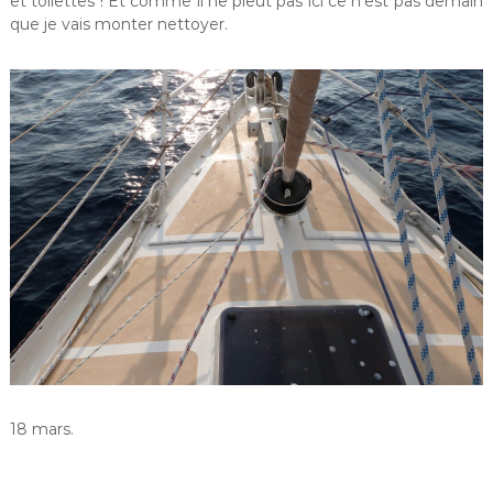
et toilettes ! Et comme il ne pleut pas ici ce n’est pas demain
que je vais monter nettoyer.
18 mars.