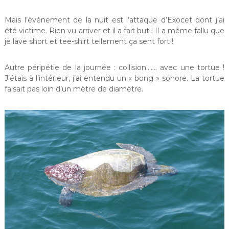
Mais l’événement de la nuit est l’attaque d’Exocet dont j’ai
été victime. Rien vu arriver et il a fait but ! Il a même fallu que
je lave short et tee-shirt tellement ça sent fort !
Autre péripétie de la journée : collision……. avec une tortue !
J’étais à l’intérieur, j’ai entendu un « bong » sonore. La tortue
faisait pas loin d’un mètre de diamètre.