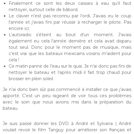
Finalement ce sont les deux caisses à eau qu’il faut
nettoyer, surtout celle de bâbord.
Le clavier n’est pas reconnu par l’ordi. J’avais eu le coup
l’année et j’avais fini par réussir à recharger le pilote. Pas
encore ici;
L’autoradio s’éteint au bout d’un moment. J’avais
également eu cela l’année dernière et cela avait disparu
tout seul. Donc pour le moment pas de musique, mais
c’est vrai que les bateaux mexicains voisins m’aident pour
cela !
Ce matin panne de l’eau sur le quai. Je n’ai donc pas fini de
nettoyer le bateau et l’après midi il fait trop chaud pour
brosser en plein soleil.
Je n’ai donc bien sûr pas commencé à installer ce que j’avais
apporté. C’est un peu rageant de voir tous ces problèmes
avec le soin que nous avions mis dans la préparation du
bateau.
Je suis passé donner les DVD à André et Sylvana ( André
voulait revoir le film Tanguy pour améliorer son français et