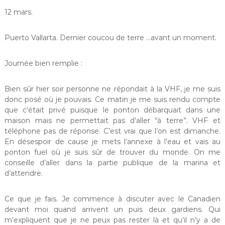
12 mars.
Puerto Vallarta. Dernier coucou de terre …avant un moment.
Journée bien remplie :
Bien sûr hier soir personne ne répondait à la VHF, je me suis
donc posé où je pouvais. Ce matin je me suis rendu compte
que c’était privé puisque le ponton débarquait dans une
maison mais ne permettait pas d’aller “à terre”. VHF et
téléphone pas de réponse. C’est vrai que l’on est dimanche.
En désespoir de cause je mets l’annexe à l’eau et vais au
ponton fuel où je suis sûr de trouver du monde. On me
conseille d’aller dans la partie publique de la marina et
d’attendre.
Ce que je fais. Je commence à discuter avec le Canadien
devant moi quand arrivent un puis deux gardiens. Qui
m’expliquent que je ne peux pas rester là et qu’il n’y a de