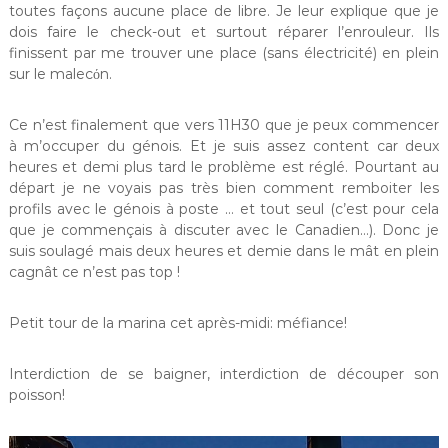
toutes façons aucune place de libre. Je leur explique que je
dois faire le check-out et surtout réparer l’enrouleur. Ils
finissent par me trouver une place (sans électricité) en plein
sur le malecόn.
Ce n’est finalement que vers 11H30 que je peux commencer
à m’occuper du génois. Et je suis assez content car deux
heures et demi plus tard le problème est réglé. Pourtant au
départ je ne voyais pas très bien comment remboiter les
profils avec le génois à poste … et tout seul (c’est pour cela
que je commençais à discuter avec le Canadien…). Donc je
suis soulagé mais deux heures et demie dans le mât en plein
cagnât ce n’est pas top !
Petit tour de la marina cet après-midi: méfiance!
Interdiction de se baigner, interdiction de découper son
poisson!