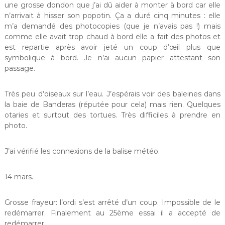
une grosse dondon que j’ai dû aider à monter à bord car elle
n’arrivait à hisser son popotin. Ça a duré cinq minutes : elle
m’a demandé des photocopies (que je n’avais pas !) mais
comme elle avait trop chaud à bord elle a fait des photos et
est repartie après avoir jeté un coup d’œil plus que
symbolique à bord. Je n’ai aucun papier attestant son
passage.
Très peu d’oiseaux sur l’eau. J’espérais voir des baleines dans
la baie de Banderas (réputée pour cela) mais rien. Quelques
otaries et surtout des tortues. Très difficiles à prendre en
photo.
J’ai vérifié les connexions de la balise météo.
14 mars.
Grosse frayeur: l’ordi s’est arrêté d’un coup. Impossible de le
redémarrer. Finalement au 25ème essai il a accepté de
redémarrer.