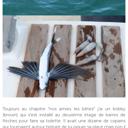
Toujours au chapitre “nos amies les bêtes” j’ai un bobby
(brown) qui s’est installé au deuxième étage de barres de
flèches pour faire sa toilette. Il avait une dizaine de copains
qui tournaient autour histoire de lui piquer sa place mais non il