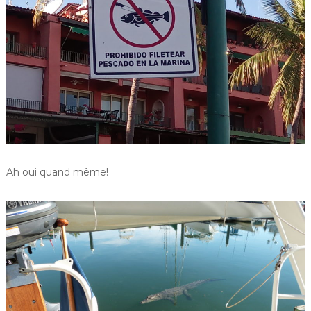
Ah oui quand même!