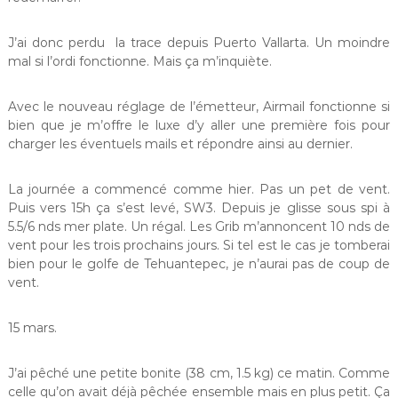
J’ai donc perdu la trace depuis Puerto Vallarta. Un moindre
mal si l’ordi fonctionne. Mais ça m’inquiète.
Avec le nouveau réglage de l’émetteur, Airmail fonctionne si
bien que je m’offre le luxe d’y aller une première fois pour
charger les éventuels mails et répondre ainsi au dernier.
La journée a commencé comme hier. Pas un pet de vent.
Puis vers 15h ça s’est levé, SW3. Depuis je glisse sous spi à
5.5/6 nds mer plate. Un régal. Les Grib m’annoncent 10 nds de
vent pour les trois prochains jours. Si tel est le cas je tomberai
bien pour le golfe de Tehuantepec, je n’aurai pas de coup de
vent.
15 mars.
J’ai pêché une petite bonite (38 cm, 1.5 kg) ce matin. Comme
celle qu’on avait déjà pêchée ensemble mais en plus petit. Ça