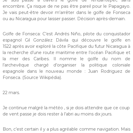
Je suis passé à travers le golfe de Tehuantepec sans
encombre. Ça risque de ne pas être pareil pour le Papagayo.
Je vais peut-être devoir m’arrêter dans le golfe de Fonseca
ou au Nicaragua pour laisser passer. Décision après-demain.
Golfe de Fonseca: C’est Andrés Niño, pilote du conquistador
espagnol Gil González Dávila qui découvre le golfe en
1522 après avoir exploré la côte Pacifique du futur Nicaragua à
la recherche d’une route maritime entre l’océan Pacifique et
la mer des Carïbes. Il nomme le golfe du nom de
l’archevêque chargé d’organiser la politique coloniale
espagnole dans le nouveau monde : Juan Rodriguez de
Fonseca. (Source Wikipédia).
22 mars.
Je continue malgré la météo , si je dois attendre que ce coup
de vent passe je dois rester à l’abri au moins dix jours.
Bon, c’est certain il y a plus agréable comme navigation. Mais