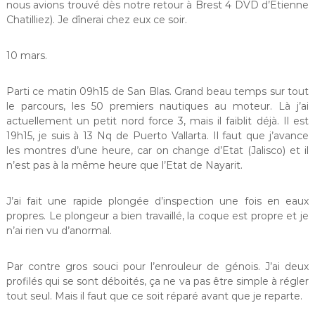
nous avions trouvé dès notre retour à Brest 4 DVD d’Etienne
Chatilliez). Je dînerai chez eux ce soir.
10 mars.
Parti ce matin 09h15 de San Blas. Grand beau temps sur tout
le parcours, les 50 premiers nautiques au moteur. Là j’ai
actuellement un petit nord force 3, mais il faiblit déjà. Il est
19h15, je suis à 13 Nq de Puerto Vallarta. Il faut que j’avance
les montres d’une heure, car on change d’Etat (Jalisco) et il
n’est pas à la même heure que l’Etat de Nayarit.
J’ai fait une rapide plongée d’inspection une fois en eaux
propres. Le plongeur a bien travaillé, la coque est propre et je
n’ai rien vu d’anormal.
Par contre gros souci pour l’enrouleur de génois. J’ai deux
profilés qui se sont déboités, ça ne va pas être simple à régler
tout seul. Mais il faut que ce soit réparé avant que je reparte.