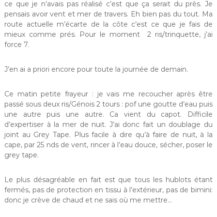
ce que je n’avais pas réalisé c’est que ça serait du près. Je
pensais avoir vent et mer de travers. Eh bien pas du tout. Ma
route actuelle m’écarte de la côte c’est ce que je fais de
mieux comme prés. Pour le moment 2 ris/trinquette, j’ai
force 7.
J’en ai a priori encore pour toute la journée de demain.
Ce matin petite frayeur : je vais me recoucher après être
passé sous deux ris/Génois 2 tours : pof une goutte d’eau puis
une autre puis une autre. Ca vient du capot. Difficile
d’expertiser à la mer de nuit. J’ai donc fait un doublage du
joint au Grey Tape. Plus facile à dire qu’à faire de nuit, à la
cape, par 25 nds de vent, rincer à l’eau douce, sécher, poser le
grey tape.
Le plus désagréable en fait est que tous les hublots étant
fermés, pas de protection en tissu à l’extérieur, pas de bimini:
donc je crève de chaud et ne sais où me mettre…