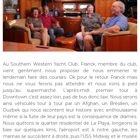
Au Southern Western Yacht Club, Franck, membre du club,
vient gentiment nous proposer de nous emmener le
lendemain faire des courses. Ok pour le retour Franck mais
nous ne vous ferons pas attendre et nous irons à pied
jusqu’au supermarché. L’après-midi premier tour à
Downtown c’est assez loin, pas de bus donc taxi. Nous serons
ainsi véhiculés tour à tour par un Afghan, un Brésilien, un
Ouzbek qui nous racontent leur histoire avec enthousiasme
même si la fuite de leur pays est la conséquence de drames.
Nous quittons le quartier résidentiel de La Playa, longeons la
baie sur quelques kms, l’aéroport est à notre gauche, les
marinas se succèdent à droite, puis l’USS Midway et le musée