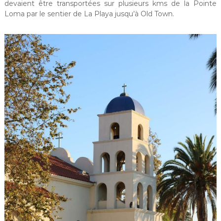
devaient être transportées sur plusieurs kms de la Pointe
Loma par le sentier de La Playa jusqu’à Old Town.