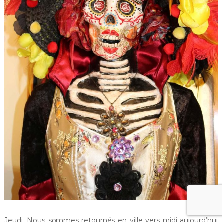
Jeudi. Nous sommes retournés en ville vers midi aujourd’hui