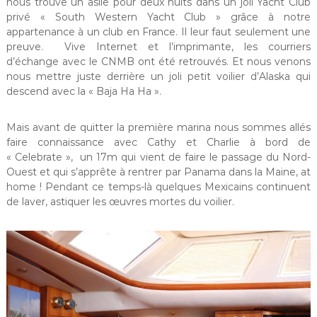
nous trouve un asile pour deux nuits dans un joli Yacht Club
privé « South Western Yacht Club » grâce à notre
appartenance à un club en France. Il leur faut seulement une
preuve. Vive Internet et l’imprimante, les courriers
d’échange avec le CNMB ont été retrouvés. Et nous venons
nous mettre juste derrière un joli petit voilier d’Alaska qui
descend avec la « Baja Ha Ha ».
Mais avant de quitter la première marina nous sommes allés
faire connaissance avec Cathy et Charlie à bord de
« Celebrate », un 17m qui vient de faire le passage du Nord-
Ouest et qui s’apprête à rentrer par Panama dans la Maine, at
home ! Pendant ce temps-là quelques Mexicains continuent
de laver, astiquer les œuvres mortes du voilier.