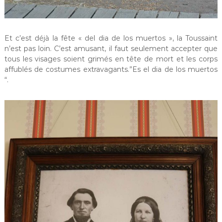
Et c’est déjà la fête « del dia de los muertos », la Toussaint
n’est pas loin. C’est amusant, il faut seulement accepter que
tous les visages soient grimés en tête de mort et les corps
affublés de costumes extravagants.”Es el dia de los muertos
“.