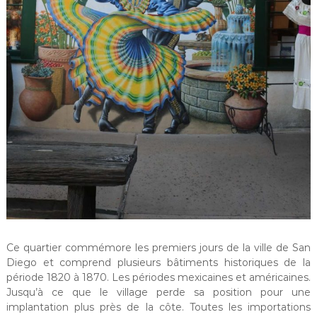
Ce quartier commémore les premiers jours de la ville de San
Diego et comprend plusieurs bâtiments historiques de la
période 1820 à 1870. Les périodes mexicaines et américaines.
Jusqu’à ce que le village perde sa position pour une
implantation plus près de la côte. Toutes les importations