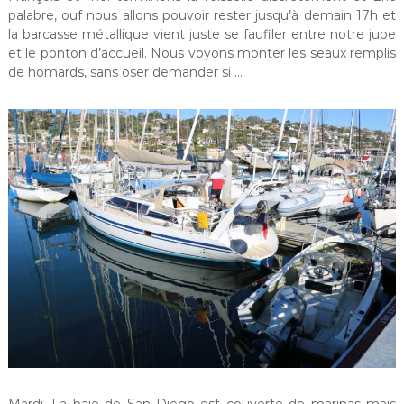
palabre, ouf nous allons pouvoir rester jusqu’à demain 17h et
la barcasse métallique vient juste se faufiler entre notre jupe
et le ponton d’accueil. Nous voyons monter les seaux remplis
de homards, sans oser demander si …
Mardi. La baie de San Diego est couverte de marinas mais