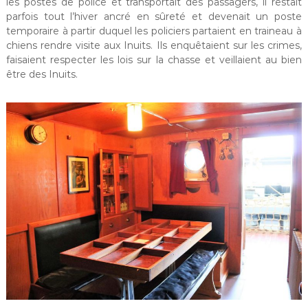
les postes de police et transportait des passagers, il restait
parfois tout l’hiver ancré en sûreté et devenait un poste
temporaire à partir duquel les policiers partaient en traineau à
chiens rendre visite aux Inuits. Ils enquêtaient sur les crimes,
faisaient respecter les lois sur la chasse et veillaient au bien
être des Inuits.