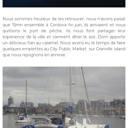
Nous sommes heureux de les retrouver, nous n’avons passé
que 15mn ensemble à Cordova fin juin, ils arrivaient et nous
quittions le port de pêche. Ils nous font partager leur
expérience de la ville et viennent dîner le soir, Dom apporte
un délicieux flan au caramel. Nous avons eu le temps de faire
quelques emplettes au City Public Market sur Granville Island
que nous rejoignons en annexe.