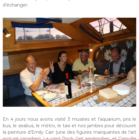
d’échanger.
En 4 jours nous avons visité 3 musées et l’aquarium, pris le
bus, le seabus, le métro, le taxi et nos jambes pour découvrir
la peinture d’Emily Carr (une des figures marquantes de l’art
pictural canadien), Le saint Roch, l’art amérindien, et Granville