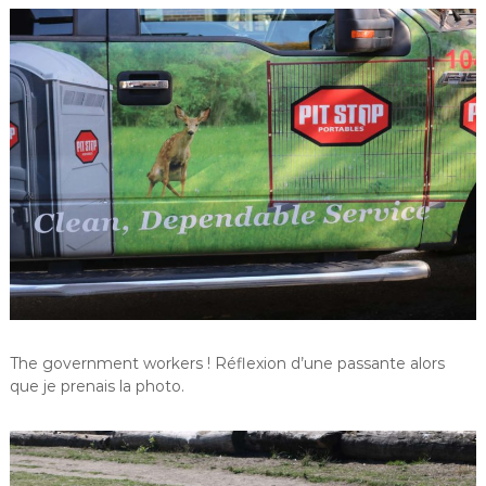
The government workers ! Réflexion d’une passante alors
que je prenais la photo.