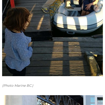
(Photo Marine BC.)