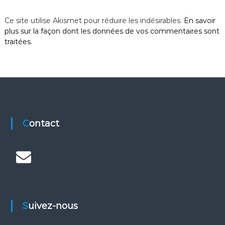
Ce site utilise Akismet pour réduire les indésirables.
En savoir
plus sur la façon dont les données de vos commentaires sont
traitées
.
Contact
Suivez-nous