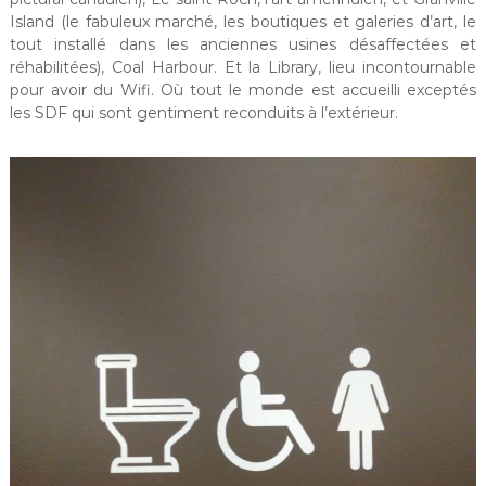
Island (le fabuleux marché, les boutiques et galeries d’art, le
tout installé dans les anciennes usines désaffectées et
réhabilitées), Coal Harbour. Et la Library, lieu incontournable
pour avoir du Wifi. Où tout le monde est accueilli exceptés
les SDF qui sont gentiment reconduits à l’extérieur.