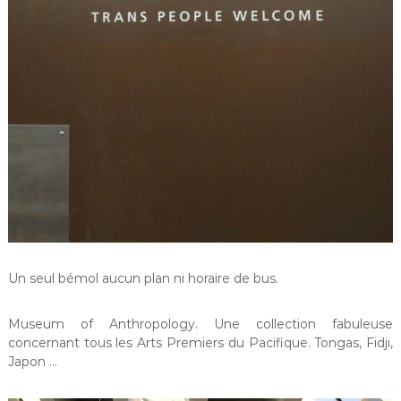
Un seul bémol aucun plan ni horaire de bus.
Museum of Anthropology. Une collection fabuleuse
concernant tous les Arts Premiers du Pacifique. Tongas, Fidji,
Japon …