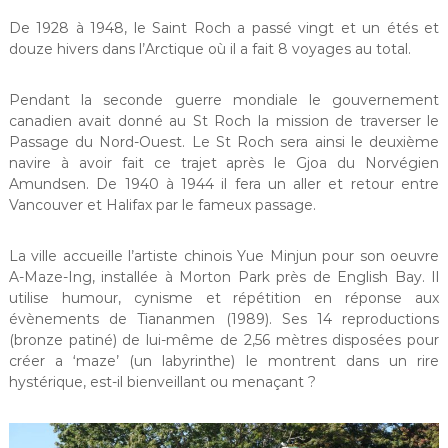
De 1928 à 1948, le Saint Roch a passé vingt et un étés et
douze hivers dans l’Arctique où il a fait 8 voyages au total.
Pendant la seconde guerre mondiale le gouvernement
canadien avait donné au St Roch la mission de traverser le
Passage du Nord-Ouest. Le St Roch sera ainsi le deuxième
navire à avoir fait ce trajet après le Gjoa du Norvégien
Amundsen. De 1940 à 1944 il fera un aller et retour entre
Vancouver et Halifax par le fameux passage.
La ville accueille l’artiste chinois Yue Minjun pour son oeuvre
A-Maze-Ing, installée à Morton Park près de English Bay. Il
utilise humour, cynisme et répétition en réponse aux
évènements de Tiananmen (1989). Ses 14 reproductions
(bronze patiné) de lui-même de 2,56 mètres disposées pour
créer a ‘maze’ (un labyrinthe) le montrent dans un rire
hystérique, est-il bienveillant ou menaçant ?