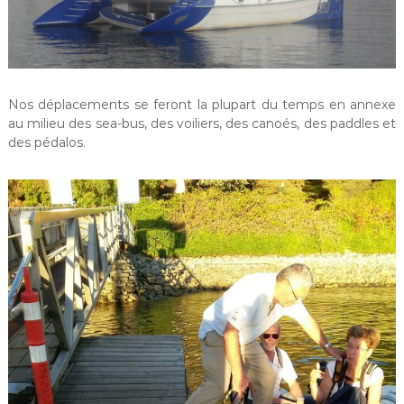
Nos déplacements se feront la plupart du temps en annexe
au milieu des sea-bus, des voiliers, des canoés, des paddles et
des pédalos.