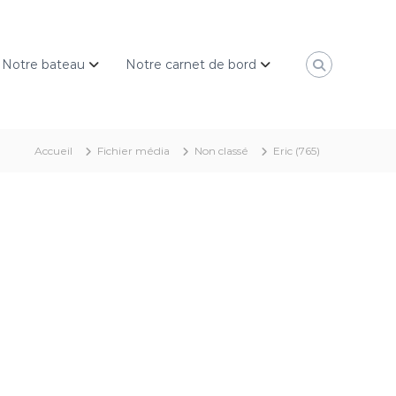
Notre bateau
Notre carnet de bord
Accueil
Fichier média
Non classé
Eric (765)