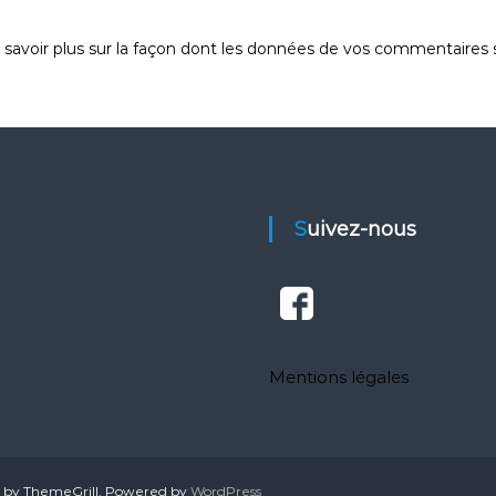
 savoir plus sur la façon dont les données de vos commentaires s
Suivez-nous
Mentions légales
by ThemeGrill. Powered by
WordPress