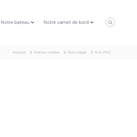
Notre bateau
Notre carnet de bord
Accueil
Fichier média
Non classé
Eric (741)