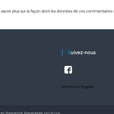
 savoir plus sur la façon dont les données de vos commentaires s
Suivez-nous
Mentions légales
by ThemeGrill. Powered by
WordPress