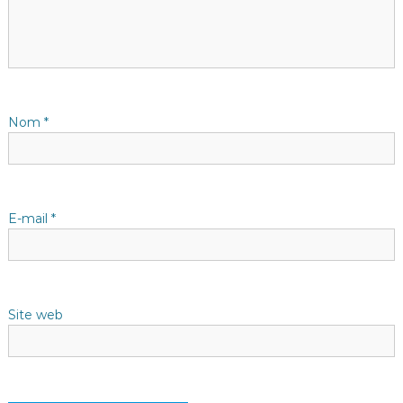
i
o
n
d
Nom
*
e
l
E-mail
*
’
a
Site web
r
t