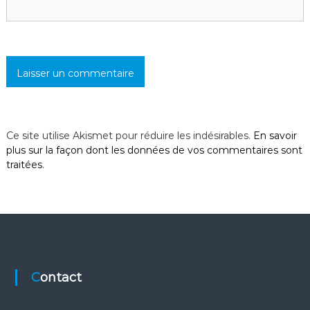
t
i
c
l
Ce site utilise Akismet pour réduire les indésirables.
En savoir
e
plus sur la façon dont les données de vos commentaires sont
traitées
.
Contact