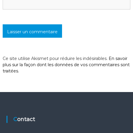
t
i
c
l
Ce site utilise Akismet pour réduire les indésirables.
En savoir
e
plus sur la façon dont les données de vos commentaires sont
traitées
.
Contact