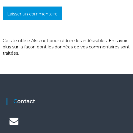
i
c
l
Ce site utilise Akismet pour réduire les indésirables.
En savoir
e
plus sur la façon dont les données de vos commentaires sont
traitées
.
Contact