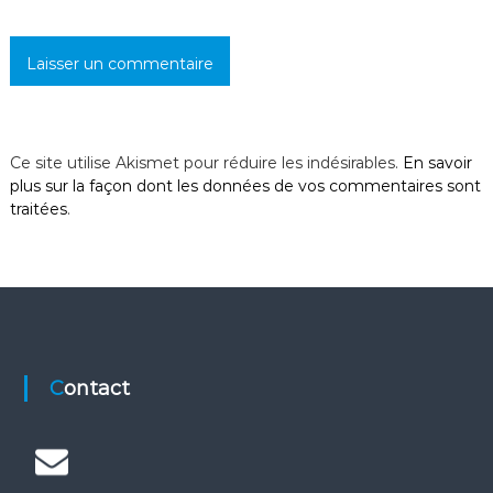
i
c
l
Ce site utilise Akismet pour réduire les indésirables.
En savoir
e
plus sur la façon dont les données de vos commentaires sont
traitées
.
Contact