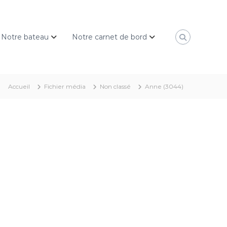
Notre bateau
Notre carnet de bord
Accueil
Fichier média
Non classé
Anne (3044)