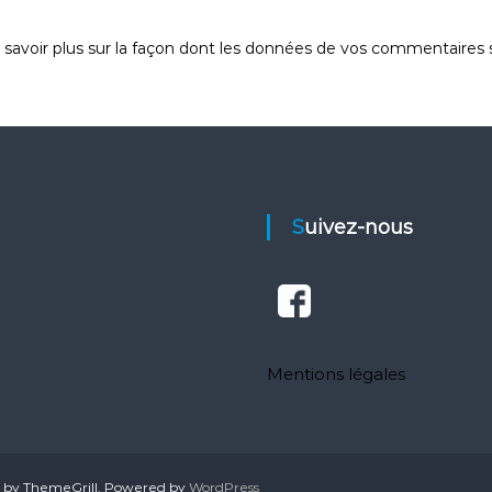
 savoir plus sur la façon dont les données de vos commentaires s
Suivez-nous
Mentions légales
by ThemeGrill. Powered by
WordPress