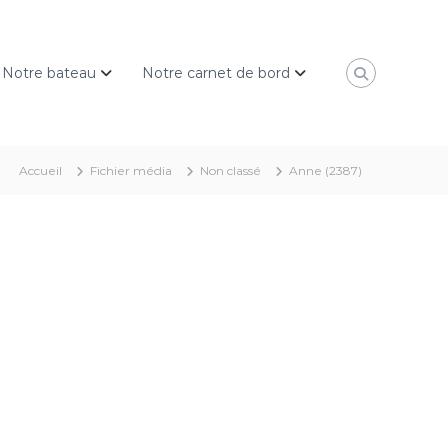
Notre bateau
Notre carnet de bord
Accueil
Fichier média
Non classé
Anne (2387)