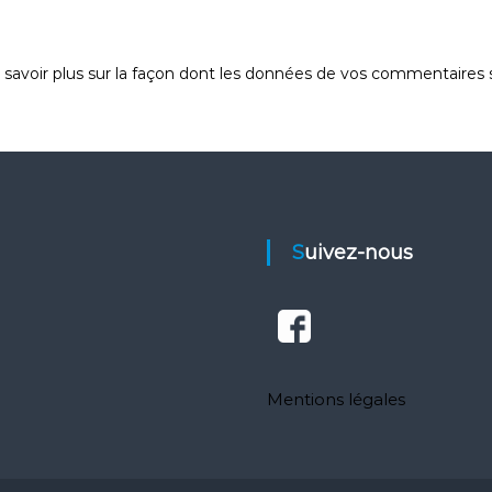
 savoir plus sur la façon dont les données de vos commentaires s
Suivez-nous
Mentions légales