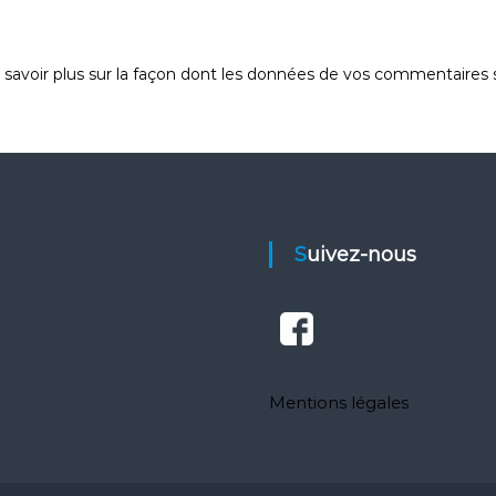
 savoir plus sur la façon dont les données de vos commentaires s
Suivez-nous
Mentions légales