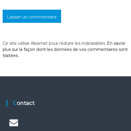
i
c
l
Ce site utilise Akismet pour réduire les indésirables.
En savoir
e
plus sur la façon dont les données de vos commentaires sont
traitées
.
Contact