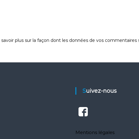
 savoir plus sur la façon dont les données de vos commentaires s
Suivez-nous
Mentions légales