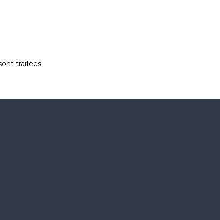
ont traitées
.