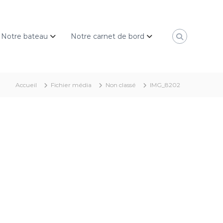
Notre bateau
Notre carnet de bord
Accueil
Fichier média
Non classé
IMG_8202