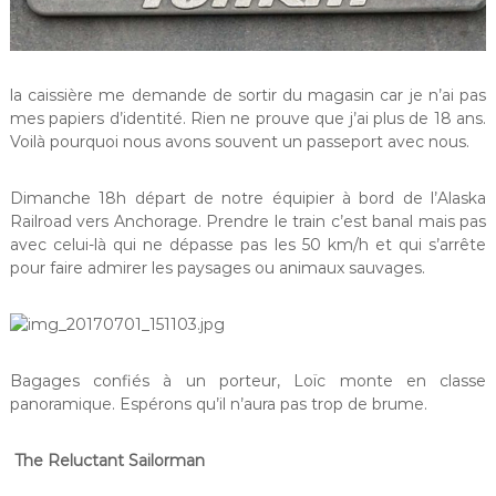
la caissière me demande de sortir du magasin car je n’ai pas
mes papiers d’identité. Rien ne prouve que j’ai plus de 18 ans.
Voilà pourquoi nous avons souvent un passeport avec nous.
Dimanche 18h départ de notre équipier à bord de l’Alaska
Railroad vers Anchorage. Prendre le train c’est banal mais pas
avec celui-là qui ne dépasse pas les 50 km/h et qui s’arrête
pour faire admirer les paysages ou animaux sauvages.
Bagages confiés à un porteur, Loïc monte en classe
panoramique. Espérons qu’il n’aura pas trop de brume.
The Reluctant Sailorman