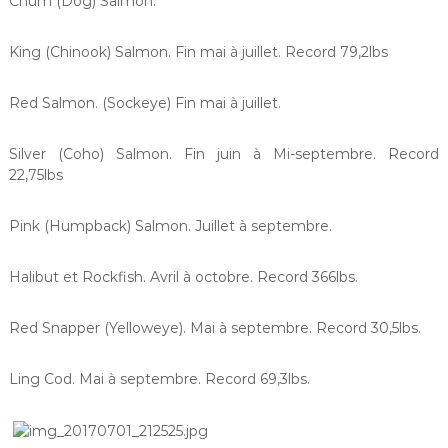
Chum (Dog) Salmon.
King (Chinook) Salmon. Fin mai à juillet. Record 79,2lbs
Red Salmon. (Sockeye) Fin mai à juillet.
Silver (Coho) Salmon. Fin juin à Mi-septembre. Record
22,75lbs
Pink (Humpback) Salmon. Juillet à septembre.
Halibut et Rockfish. Avril à octobre. Record 366lbs.
Red Snapper (Yelloweye). Mai à septembre. Record 30,5lbs.
Ling Cod. Mai à septembre. Record 69,3lbs.