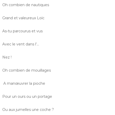
Oh combien de nautiques
Grand et valeureux Loïc
As-tu parcourus et vus
Avec le vent dans l’…
Nez !
Oh combien de mouillages
A manœuvrer la pioche
Pour un ours ou un portage
Ou aux jumelles une coche ?