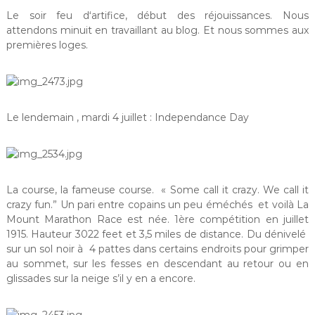
Le soir feu d‘artifice, début des réjouissances. Nous
attendons minuit en travaillant au blog. Et nous sommes aux
premières loges.
Le lendemain , mardi 4 juillet : Independance Day
La course, la fameuse course. « Some call it crazy. We call it
crazy fun.” Un pari entre copains un peu éméchés et voilà La
Mount Marathon Race est née. 1ère compétition en juillet
1915. Hauteur 3022 feet et 3,5 miles de distance. Du dénivelé
sur un sol noir à 4 pattes dans certains endroits pour grimper
au sommet, sur les fesses en descendant au retour ou en
glissades sur la neige s’il y en a encore.