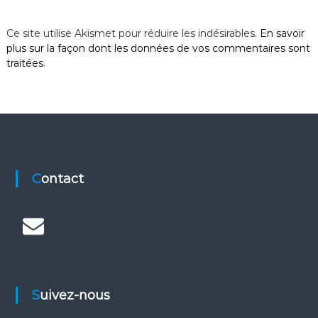
Ce site utilise Akismet pour réduire les indésirables.
En savoir
plus sur la façon dont les données de vos commentaires sont
traitées
.
Contact
Suivez-nous