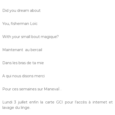
Did you dream about
You, fisherman Loïc
With your small bout magique?
Maintenant au bercail
Dans les bras de ta mie
A qui nous disons merci
Pour ces semaines sur ManevaÏ .
Lundi 3 juillet enfin la carte GCI pour l’accès à internet et
lavage du linge.