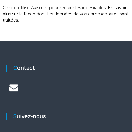
Ce site utilise Akismet pour réduire les indésirables.
En savoir
plus sur la façon dont les données de vos commentaires sont
traitées
.
Contact
Suivez-nous