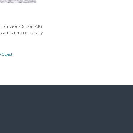
t arrivée à Sitka (AK)
s amis rencontrés il y
d-Ouest