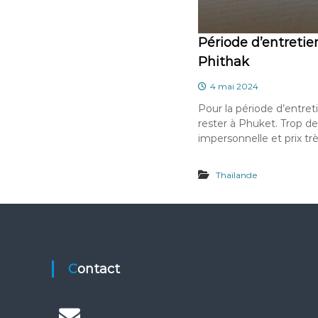
Période d’entretie
Phithak
4 mai 2024
Pour la période d’entret
rester à Phuket. Trop d
impersonnelle et prix trè
Thaïlande
Contact