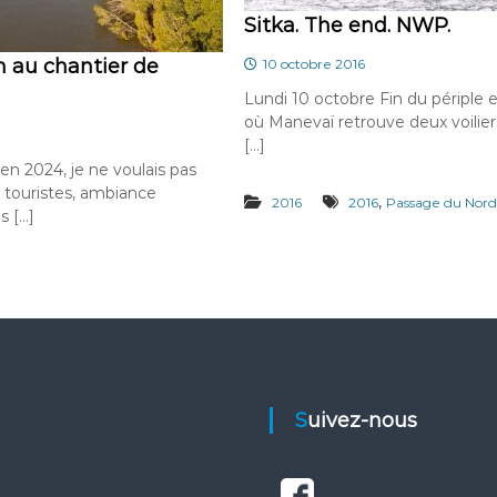
Sitka. The end. NWP.
n au chantier de
10 octobre 2016
Lundi 10 octobre Fin du périple e
où Manevaï retrouve deux voilier
[…]
ien 2024, je ne voulais pas
e touristes, ambiance
,
2016
2016
Passage du Nor
s […]
Suivez-nous