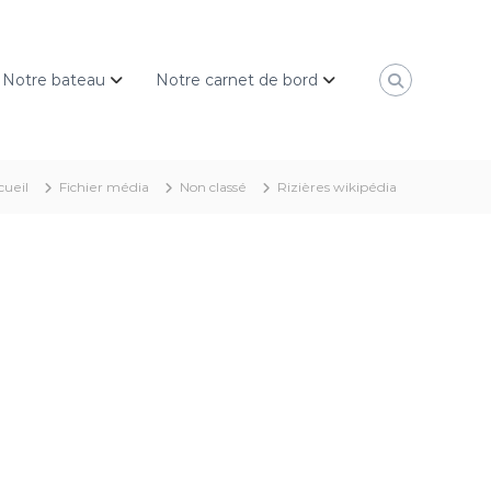
Notre bateau
Notre carnet de bord
cueil
Fichier média
Non classé
Rizières wikipédia