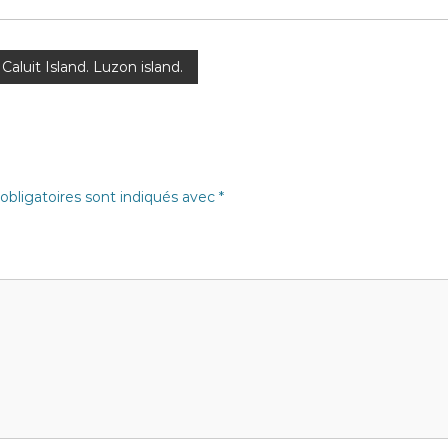
Caluit Island. Luzon island.
bligatoires sont indiqués avec
*