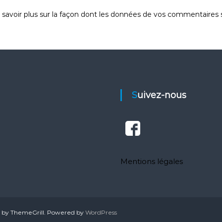
 savoir plus sur la façon dont les données de vos commentaires s
Suivez-nous
Mentions légales
by ThemeGrill. Powered by
WordPress